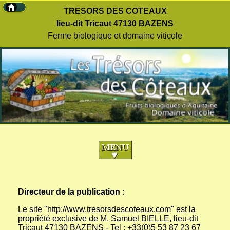
TRESORS DES COTEAUX
lieu-dit Tricaut 47130 BAZENS
Ferme biologique et domaine viticole
Directeur de la publication
:
Le site "http://www.tresorsdescoteaux.com" est la
propriété exclusive de M. Samuel BIELLE, lieu-dit
Tricaut 47130 BAZENS - Tel : +33(0)5 53 87 23 67